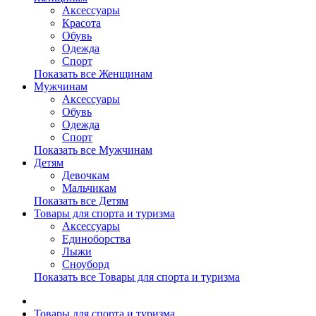
Аксессуары
Красота
Обувь
Одежда
Спорт
Показать все Женщинам
Мужчинам
Аксессуары
Обувь
Одежда
Спорт
Показать все Мужчинам
Детям
Девочкам
Мальчикам
Показать все Детям
Товары для спорта и туризма
Аксессуары
Единоборства
Лыжи
Сноуборд
Показать все Товары для спорта и туризма
Товары для спорта и туризма