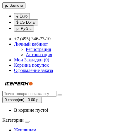
р.
Валюта
€ Euro
$ US Dollar
р. Рубль
+7 (495) 346-73-10
Личный кабинет
Регистрация
Авторизация
Мои Закладки (0)
Корзина покупок
Оформление заказа
0 товар(ов) - 0.00 р.
В корзине пусто!
Категории
Женщинам