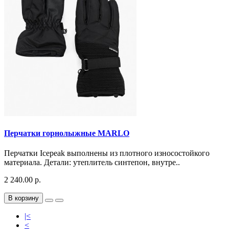
Перчатки горнолыжные MARLO
Перчатки Icepeak выполнены из плотного износостойкого
материала. Детали: утеплитель синтепон, внутре..
2 240.00 р.
В корзину
|<
<