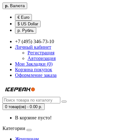
р.
Валюта
€ Euro
$ US Dollar
р. Рубль
+7 (495) 346-73-10
Личный кабинет
Регистрация
Авторизация
Мои Закладки (0)
Корзина покупок
Оформление заказа
0 товар(ов) - 0.00 р.
В корзине пусто!
Категории
Женщинам