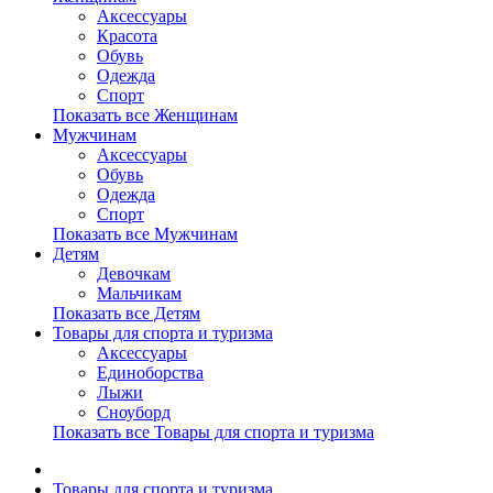
Аксессуары
Красота
Обувь
Одежда
Спорт
Показать все Женщинам
Мужчинам
Аксессуары
Обувь
Одежда
Спорт
Показать все Мужчинам
Детям
Девочкам
Мальчикам
Показать все Детям
Товары для спорта и туризма
Аксессуары
Единоборства
Лыжи
Сноуборд
Показать все Товары для спорта и туризма
Товары для спорта и туризма