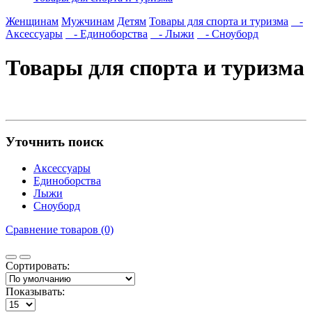
Женщинам
Мужчинам
Детям
Товары для спорта и туризма
-
Аксессуары
- Единоборства
- Лыжи
- Сноуборд
Товары для спорта и туризма
Уточнить поиск
Аксессуары
Единоборства
Лыжи
Сноуборд
Сравнение товаров (0)
Сортировать:
Показывать: