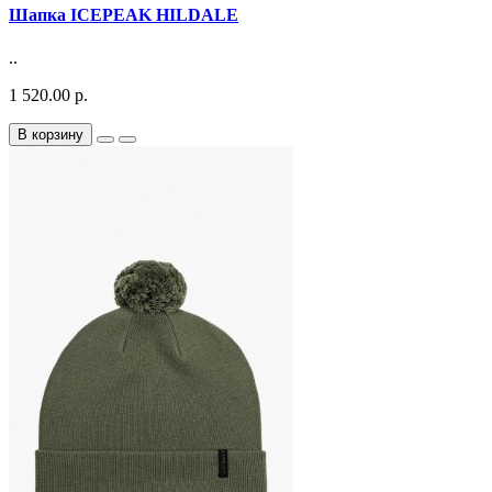
Шапка ICEPEAK HILDALE
..
1 520.00 р.
В корзину