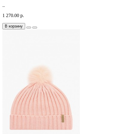
..
1 270.00 р.
В корзину