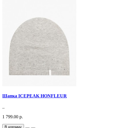
Шапка ICEPEAK HONFLEUR
..
1 799.00 р.
В корзину