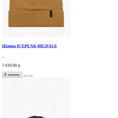
Шапка ICEPEAK HILDALE
..
1 610.00 р.
В корзину