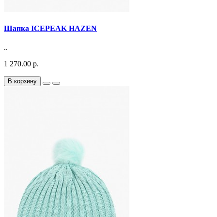
Шапка ICEPEAK HAZEN
..
1 270.00 р.
В корзину