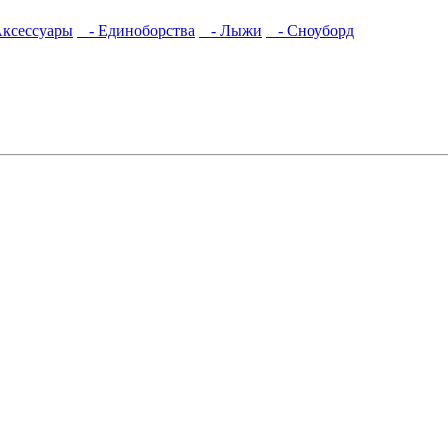
ксессуары
- Единоборства
- Лыжи
- Сноуборд