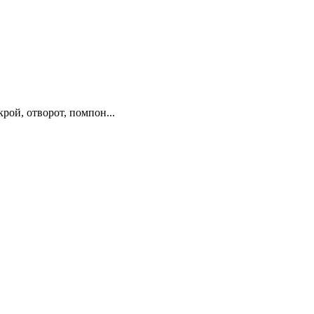
ой, отворот, помпон...