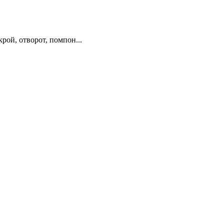
ой, отворот, помпон...