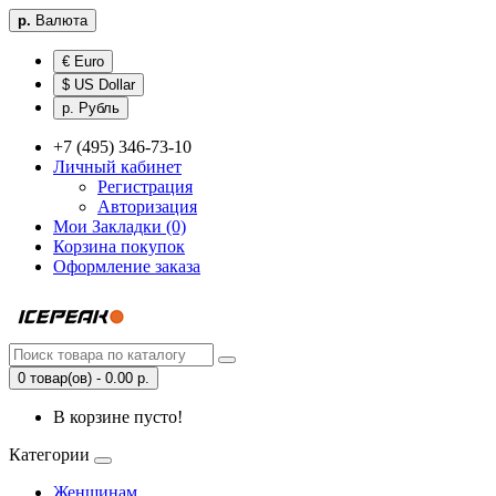
р.
Валюта
€ Euro
$ US Dollar
р. Рубль
+7 (495) 346-73-10
Личный кабинет
Регистрация
Авторизация
Мои Закладки (0)
Корзина покупок
Оформление заказа
0 товар(ов) - 0.00 р.
В корзине пусто!
Категории
Женщинам