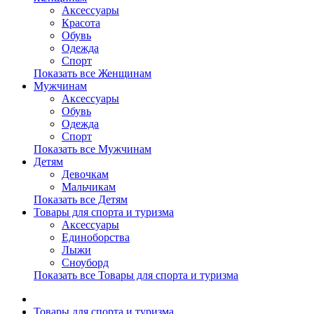
Аксессуары
Красота
Обувь
Одежда
Спорт
Показать все Женщинам
Мужчинам
Аксессуары
Обувь
Одежда
Спорт
Показать все Мужчинам
Детям
Девочкам
Мальчикам
Показать все Детям
Товары для спорта и туризма
Аксессуары
Единоборства
Лыжи
Сноуборд
Показать все Товары для спорта и туризма
Товары для спорта и туризма