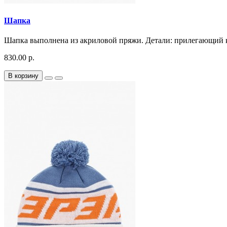
Шапка
Шапка выполнена из акриловой пряжи. Детали: прилегающий кр
830.00 р.
В корзину